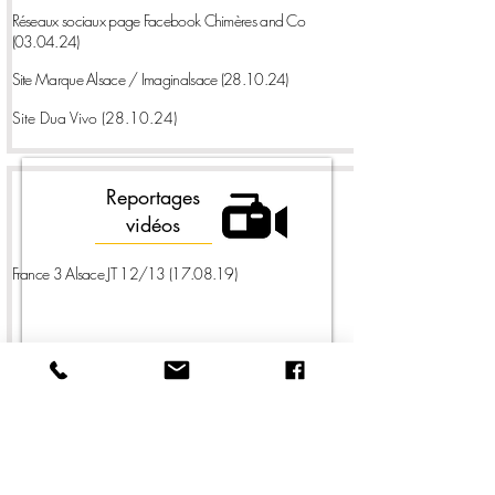
Réseaux sociaux page Facebook Chimères and Co
(03.04.24)
Site Marque Alsace / Imaginalsace (28.10.24)
Site Dua Vivo (28.10.24)
Reportages
vidéos
France 3 Alsace JT 12/13 (17.08.19)