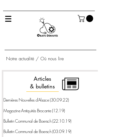
Notre actualité / Où nous lire
Articles
& bulletins
Dernières Nouvelles d'Alsace
(30.09.22)
Magazine Antiquités Brocante
(12.19)
Bulletin Communal de Boersch
(22.10.19)
Bulletin Communal de Boersch
(03.09.19)