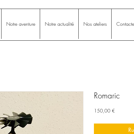
Notre aventure
Notre actualité
Nos ateliers
Contacte
Romaric
Prix
150,00 €
Ru