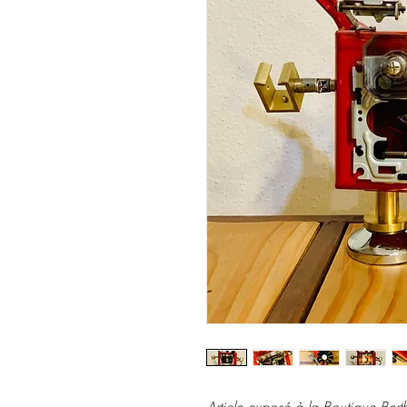
Article exposé à la Boutique Berth