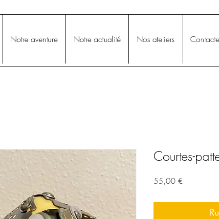
Notre aventure
Notre actualité
Nos ateliers
Contacte
Courtes-patt
Prix
55,00 €
Ru