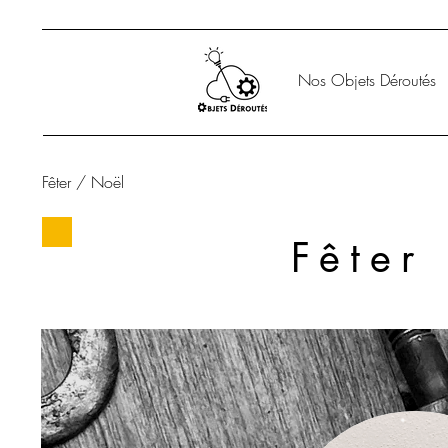
Nos Objets Déroutés
Fêter / Noël
Fêter