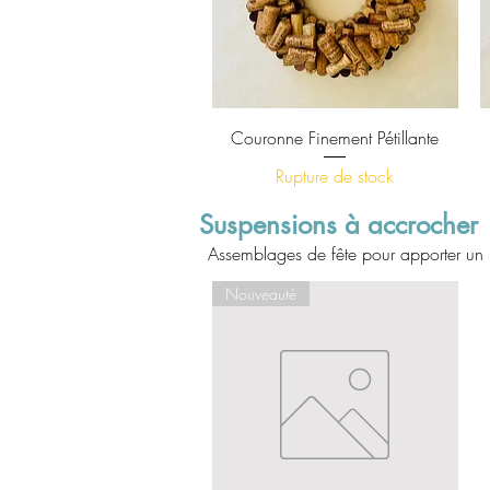
Aperçu rapide
Couronne Finement Pétillante
Rupture de stock
Suspensions à accrocher
Assemblages de fête pour apporter un 
Nouveauté