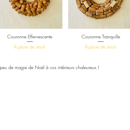
Aperçu rapide
Aperçu rapide
Couronne Effervescente
Couronne Tranquille
Rupture de stock
Rupture de stock
peu de magie de Noël à vos intérieurs chaleureux !