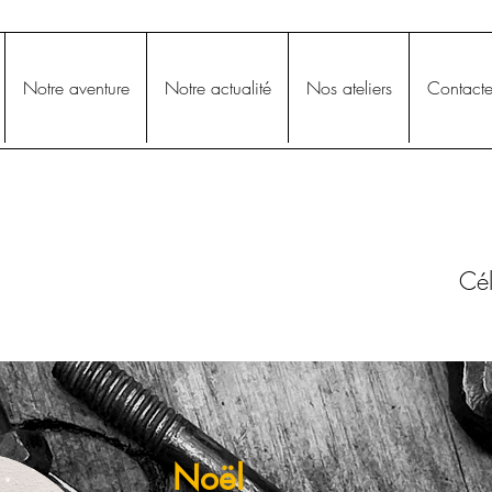
Notre aventure
Notre actualité
Nos ateliers
Contacte
Cél
Noël