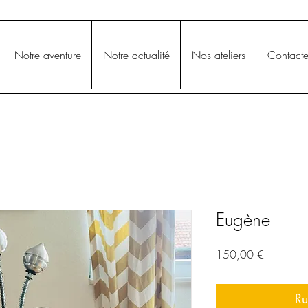
Notre aventure
Notre actualité
Nos ateliers
Contacte
Eugène
Prix
150,00 €
Ru